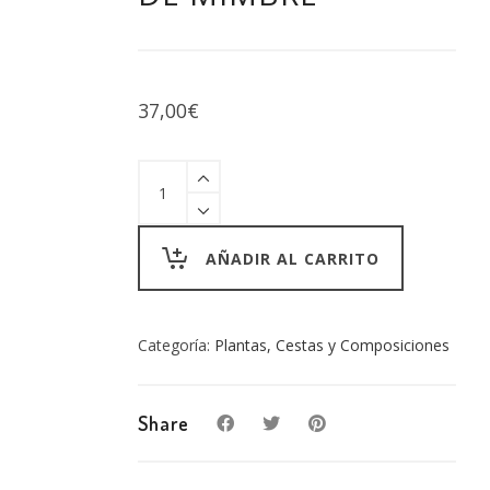
37,00
€
CESTA
BLANCA
DE
MIMBRE
quantity
AÑADIR AL CARRITO
Categoría:
Plantas, Cestas y Composiciones
Share