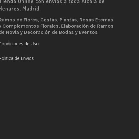
Tienda Online con envíos a toda Alcalá de
Henares, Madrid.
Ramos de Flores, Cestas, Plantas, Rosas Eternas
y Complementos Florales. Elaboración de Ramos
de Novia y Decoración de Bodas y Eventos
Condiciones de Uso
Política de Envios